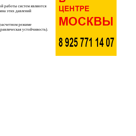
ой работы систем являются
ина этих давлений
 расчетном режиме
дравлическая устойчивость).