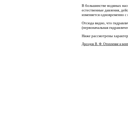
В большинстве водяных нас
естественные давления, дей
изменяется одновременно с 
Отсюда видно, что гидравли
(первоначальная гидравличе
Ниже рассмотрены характер
Дроздов В. Ф. Отопление и вен