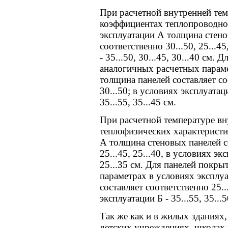
При расчетной внутренней те
коэффициентах теплопроводнос
эксплуатации А толщина стено
соответственно 30...50, 25...45
- 35...50, 30...45, 30...40 см.
аналогичных расчетных параме
толщина панелей составляет соо
30...50; в условиях эксплуатац
35...55, 35...45 см.
При расчетной температуре вн
теплофизических характеристи
А толщина стеновых панелей со
25...45, 25...40, в условиях экс
25...35 см. Для панелей покр
параметрах в условиях эксплу
составляет соответственно 25...
эксплуатации Б - 35...55, 35...5
Так же как и в жилых зданиях
детских учреждениях, школах 