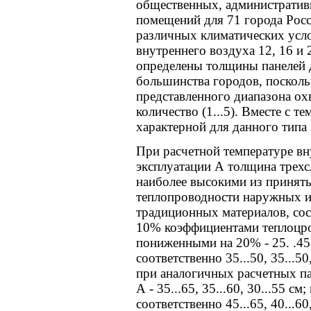
общественных, административ
помещений для 71 города Рос
различных климатических усло
внутреннего воздуха 12, 16 и 
определены толщины панелей 
большинства городов, посколь
представленного диапазона ох
количество (1...5). Вместе с т
характерной для данного типа 
При расчетной температуре вн
эксплуатации А толщина трехс
наиболее высокими из принят
теплопроводности наружных и 
традиционных материалов, сос
10% коэффициентами теплоцров
пониженными на 20% - 25. .45
соответственно 35...50, 35...5
при аналогичных расчетных па
А - 35...65, 35...60, 30...55 см
соответственно 45...65, 40...60,