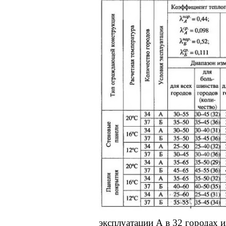
эксплуатации А в 32 городах 