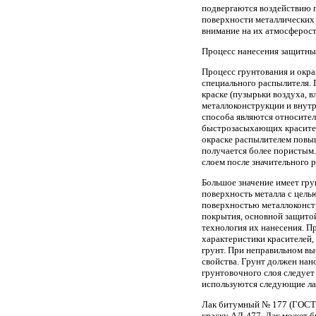
подвергаются воздействию 
поверхности металлических 
внимание на их атмосферосто
Процесс нанесения защитных
Процесс грунтования и окра
специального распылителя. 
краске (пузырьки воздуха, в
металлоконструкции и внутр
способа являются относител
быстрозасыхающих красител
окраске распылителем повы
получается более пористым.
слоем после значительного р
Большое значение имеет гр
поверхность металла с цель
поверхностью металлоконст
покрытия, основной защито
технология их нанесения. П
характеристики красителей,
грунт. При неправильном вы
свойства. Грунт должен нан
грунтовочного слоя следует
используются следующие ла
Лак битумный № 177 (ГОСТ 
краску АЛ-477. Лак может б