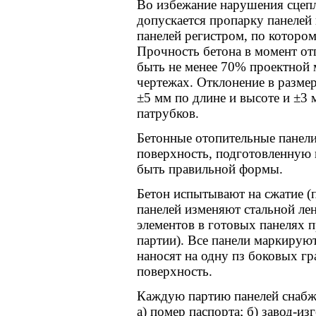
Во избежание нарушения сцепл
допускается пропарку панелей
панелей регистром, по котором
Прочность бетона в момент отг
быть не менее 70% проектной 
чертежах. Отклонение в разме
±5 мм по длине и высоте и ±3
патрубков.
Бетонные отопительные панел
поверхность, подготовленную
быть правильной формы.
Бетон испытывают на сжатие 
панелей изменяют стальной ле
элементов в готовых панелях 
партии). Все панели маркирую
наносят на одну пз боковых гр
поверхность.
Каждую партию панелей снабжа
а) помер паспорта; б) завод-изг