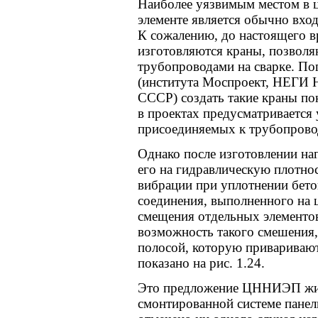
Наиболее уязвимым местом в 
элементе является обычно вхо
К сожалению, до настоящего 
изготовляются краны, позволя
трубопроводами на сварке. П
(института Моспроект, НЕГ
СССР) создать такие краны по
в проектах предусматривается
присоединяемых к трубопрово
Однако после изготовлении наг
его на гидравлическую плотно
вибрации при уплотнении бето
соединения, выполненного на ц
смещения отдельных элементо
возможность такого смешения,
полосой, которую приваривают
показано на рис. 1.24.
Это предложение ЦННИЭП жи
смонтированной системе панел