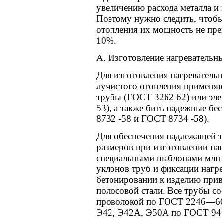
увеличению расхода металла и
Поэтому нужно следить, чтобы
отопления их мощность не пре
10%.
А. Изготовление нагревательн
Для изготовления нагревательн
лучистого отопления применя
трубы (ГОСТ 3262 62) или эл
53), а также бить надежные б
8732 -58 и ГОСТ 8734 -58).
Для обеспечения надлежащей 
размеров при изготовлении на
специальными шаблонами млн 
уклонов труб и фиксации нагр
бетонировании к изделию прив
полосовой стали. Все трубы с
проволокой по ГОСТ 2246—60)
Э42, Э42А, Э50А по ГОСТ 94