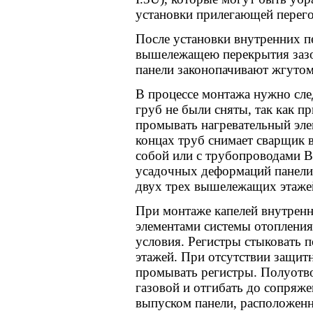
установки прилегающей перег
После установки внутренних п
вышележащею перекрытия зазо
панели законопачивают жгутом
В процессе монтажа нужно сле
груб не были сняты, так как п
промывать нагревательный эле
концах труб снимает сварщик 
собой или с трубопроводами В
усадочных деформаций панели 
двух трех вышележащих этаже
При монтаже капелей внутренн
элементами системы отоплени
условия. Регистры стыковать 
этажей. При отсутствии защит
промывать регистры. Полуотво
газовой и отгибать до сопряж
выпуском панели, расположен