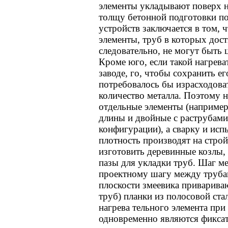
элементы укладывают поверх н
толщу бетонной подготовки по
устройств заключается в том, 
элементы, труб в которых дост
следовательно, не могут быть 
Кроме юго, если такой нагрева
заводе, го, чтобы сохранить е
потребовалось бы израсходова
количество металла. Поэтому н
отдельные элементы (наприме
длины и двойные с раструбами
конфигурации), а сварку и ис
плотность производят на строй
изготовить деревинные козлы, 
пазы для укладки труб. Шаг м
проектному шагу между трубам
плоскости змеевика привариваю
труб) планки из полосовой ста
нагрева тельного элемента при
одновременно являются фикса