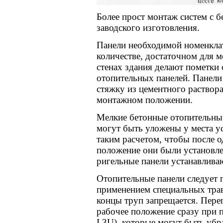
Более прост монтаж систем с 
заводского изготовления.
Панели необходимой номенкла
количестве, достаточном для 
стенах здания делают пометки 
отопительных панелей. Панели
стяжку из цементного раствор
монтажном положении.
Мелкие бетонные отопительные
могут быть уложены у места у
таким расчетом, чтобы после о
положение они были установле
ригельные панели устанавлива
Отопительные панели следует п
применением специальных тра
концы труп запрещается. Пере
рабочее положение сразу при 
I.3U), которые могут быть убр