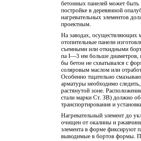
бетонных панелей может быть 
постройке в деревянной опалу
нагревательных элементов дол
проектным.
На заводах, осуществляющих 
отопительные панели изготовл
съемными или откидными борта
па I—3 им больше диаметров, 
бы бетон не схватывался с фо
соляровым маслом или отрабо
Особенно тщательно смазываю
арматуры необходимо следить,
растянутой зоне. Расположение
стали марки Ст. ЗВ) должно об
транспортирования и установки
Нагревательный элемент до ук
очищен от окалины и ржавчин
элемента в форме фиксируют п
выводимые в бортов формы. П