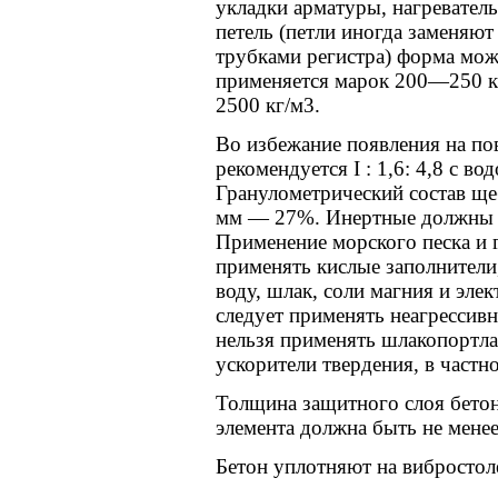
укладки арматуры, нагреватель
петель (петли иногда заменяют
трубками регистра) форма мож
применяется марок 200—250 
2500 кг/м3.
Во избежание появления на пов
рекомендуется I : 1,6: 4,8 с в
Гранулометрический состав щ
мм — 27%. Инертные должны 
Применение морского песка и г
применять кислые заполнители
воду, шлак, соли магния и эле
следует применять неагрессив
нельзя применять шлакопортла
ускорители твердения, в частн
Толщина защитного слоя бетон
элемента должна быть не мене
Бетон уплотняют на вибростол