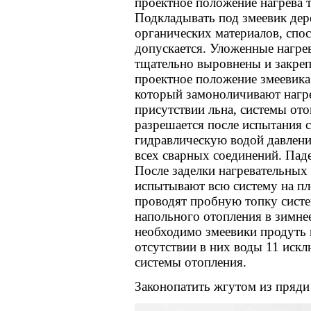
проектное положение нагрева т
Подкладывать под змеевик дер
органических материалов, спо
допускается. Уложенные нагр
тщательно выровнены и закреп
проектное положение змеевика
который замоноличивают нагре
присутствии льна, системы ото
разрешается после испытания с
гидравлическую водой давление
всех сварных соединений. Паде
После заделки нагревательных
испытывают всю систему на пл
проводят пробную топку сист
напольного отопления в зимне
необходимо змеевики продуть 
отсутствии в них воды 11 иск
системы отопления.
Законопатить жгутом из пряди