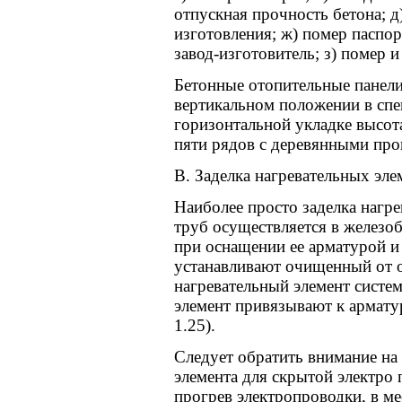
отпускная прочность бетона; д)
изготовления; ж) помер паспор
завод-изготовитель; з) помер
Бетонные отопительные панели
вертикальном положении в спе
горизонтальной укладке высот
пяти рядов с деревянными про
В. Заделка нагревательных эле
Наиболее просто заделка нагр
труб осуществляется в железоб
при оснащении ее арматурой и
устанавливают очищенный от 
нагревательный элемент систе
элемент привязывают к армату
1.25).
Следует обратить внимание на 
элемента для скрытой электро
прогрев электропроводки, в ме