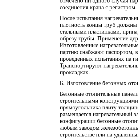
отмечено ни одного случая на
соединения крана с регистром.
После испытания нагревательн
плотность концы труб должны
стальными пластинками, припа
обрезу трубы. Применение дер
Изготовленные нагревательны
партию снабжают паспортом, в
проведенных испытаниях па ги
Транспортируют нагревательн
прокладках.
Б. Изготовление бетонных ото
Бетонные отопительные панели
строительными конструкциями
прямоугольника плиту толщин
размещается нагревательный э
конфигурации бетонные отопит
любым заводом железобетонны
строительстве пли на удаленн