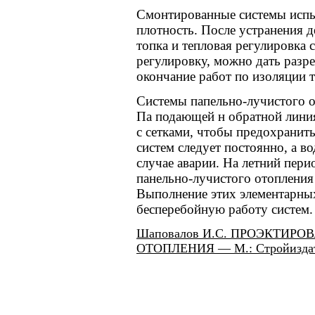
Смонтированные системы испы
плотность. После устранения 
топка и тепловая регулировка 
регулировку, можно дать разр
окончание работ по изоляции т
Системы папельно-лучистого о
Па подающей н обратной линия
с сетками, чтобы предохранит
систем следует постоянно, а во
случае аварии. На летний пери
панельно-лучистого отопления н
Выполнение этих элементарны
бесперебойную работу систем.
Шаповалов И.С. ПРОЭКТИР
ОТОПЛЕНИЯ — М.: Стройиздат,