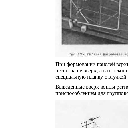
При формовании панелей верхн
регистра не вверх, а в плоскос
специальную планку с втулкой (
Выведенные вверх концы регис
приспособлением для групповой