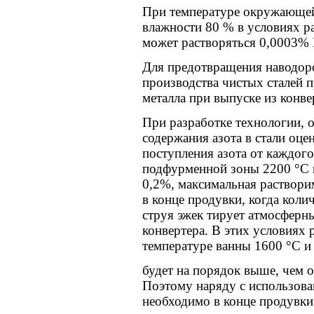
При температуре окружающей
влажности 80 % в условиях р
может растворяться 0,0003% H
Для предотвращения наводор
производства чистых сталей 
металла при выпуске из конве
При разработке технологии, 
содержания азота в стали оце
поступления азота от каждого
подфурменной зоны 2200 °С и
0,2%, максимальная растворим
в конце продувки, когда коли
струя эжек тирует атмосферны
конвертера. В этих условиях 
температуре ванны 1600 °С и
будет на порядок выше, чем о
Поэтому наряду с использова
необходимо в конце продувки 