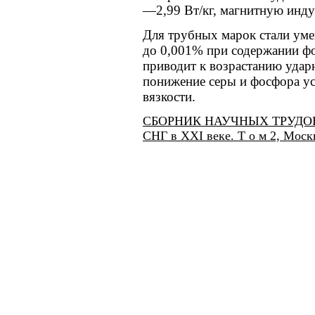
—2,99 Вт/кг, магнитную инд
Для трубных марок стали уме
до 0,001% при содержании ф
приводит к возрастанию ударн
понижение серы и фосфора у
вязкости.
СБОРНИК НАУЧНЫХ ТРУДОВ Че
СНГ в XXI веке. Т о м 2, Моск