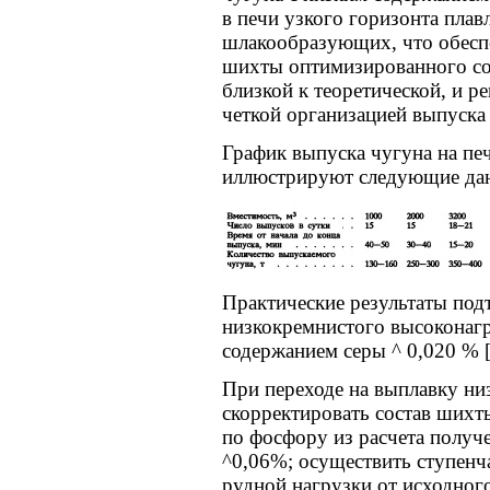
в печи узкого горизонта плав
шлакообразующих, что обесп
шихты оптимизированного сос
близкой к теоретической, и р
четкой организацией выпуска
График выпуска чугуна на пе
иллюстрируют следующие да
Практические результаты по
низкокремнистого высоконагр
содержанием серы ^ 0,020 % [
При переходе на выплавку ни
скорректировать состав шихты
по фосфору из расчета получ
^0,06%; осуществить ступенч
рудной нагрузки от исходног