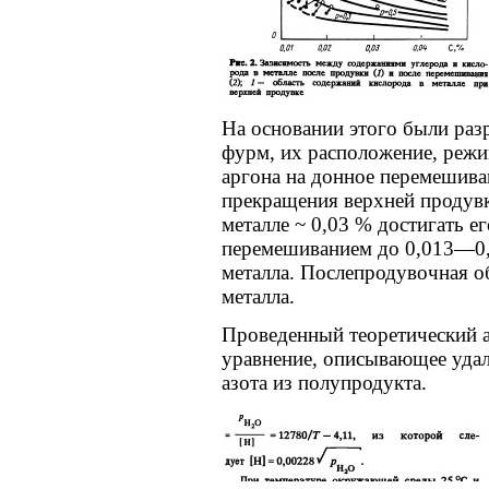
На основании этого были ра
фурм, их расположение, режи
аргона на донное перемешива
прекращения верхней продувк
металле ~ 0,03 % достигать 
перемешиванием до 0,013—0,
металла. Послепродувочная об
металла.
Проведенный теоретический а
уравнение, описывающее удал
азота из полупродукта.