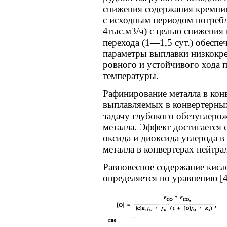
снижения содержания кремния
с исходным периодом потребл
4тыс.м3/ч) с целью снижения 
перехода (1—1,5 сут.) обеспе
параметры выплавки низкокре
ровного и устойчивого хода п
температуры.
Рафинирование металла в конв
выплавляемых в конвертерных
задачу глубокого обезуглерож
металла. Эффект достигается
оксида и диоксида углерода в
металла в конвертерах нейтра
Равновесное содержание кисл
определяется по уравнению [4