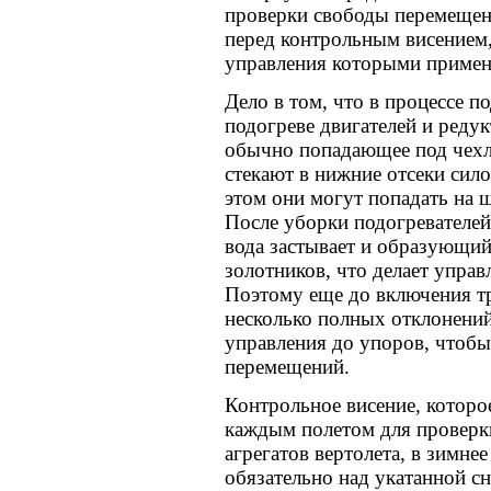
проверки свободы перемещен
перед контрольным висением,
управления которыми примен
Дело в том, что в процессе п
подогреве двигателей и редук
обычно попадающее под чехлы
стекают в нижние отсеки сил
этом они могут попадать на 
После уборки подогревателей
вода застывает и образующи
золотников, что делает упра
Поэтому еще до включения тр
несколько полных отклонени
управления до упоров, чтобы
перемещений.
Контрольное висение, которо
каждым полетом для проверк
агрегатов вертолета, в зимне
обязательно над укатанной 