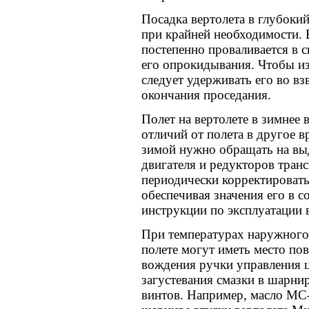
Посадка вертолета в глубоки
при крайней необходимости. 
постепенно проваливается в с
его опрокидывания. Чтобы из
следует удерживать его во в
окончания проседания.
Полет на вертолете в зимнее
отличий от полета в другое 
зимой нужно обращать на вы
двигателя и редукторов тран
периодически корректироват
обеспечивая значения его в с
инструкции по эксплуатации в
При температурах наружного 
полете могут иметь место по
вождения ручки управления 
загустевания смазки в шарни
винтов. Например, масло МС